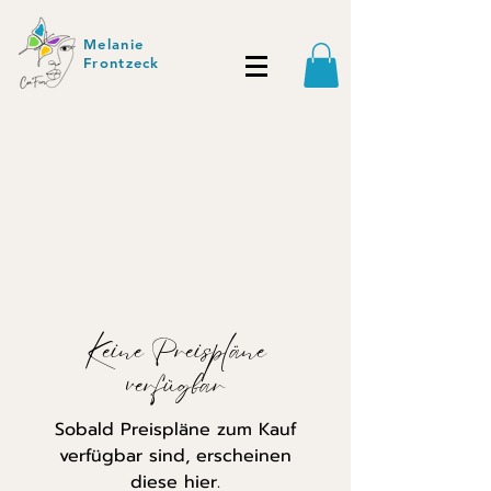
Melanie
Frontzeck
Keine Preispläne
verfügbar
Sobald Preispläne zum Kauf
verfügbar sind, erscheinen
diese hier.