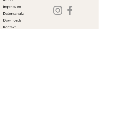
Impressum
Datenschutz
Downloads
Kontakt
©2024, 2026 CoaFem - Melanie Frontzeck
Disclaimer