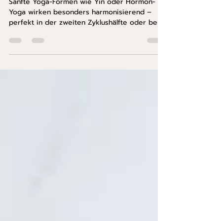
Yoga - Pose für perfekte Hormone
Sanfte Yoga-Formen wie Yin oder Hormon-
Yoga wirken besonders harmonisierend –
perfekt in der zweiten Zyklushälfte oder bei
Wechseljahrschaos.